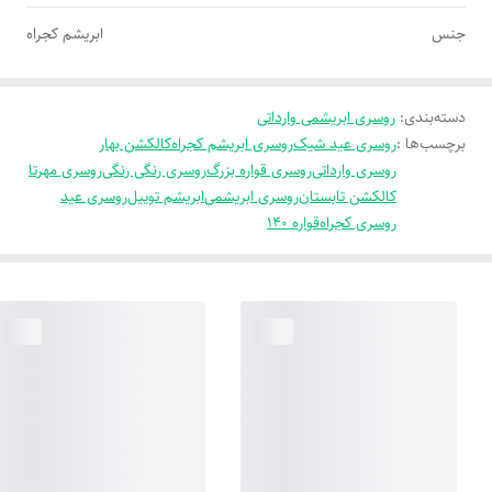
جنس
ابریشم کجراه
دسته‌بندی
:
روسری ابریشمی وارداتی
برچسب‌ها :
روسری عید شیک
روسری ابریشم کجراه
کالکشن بهار
روسری وارداتی
روسری قواره بزرگ
روسری رنگی رنگی
روسری مهرتا
کالکشن تابستان
روسری ابریشمی
ابریشم توییل
روسری عید
روسری کجراه
قواره 140