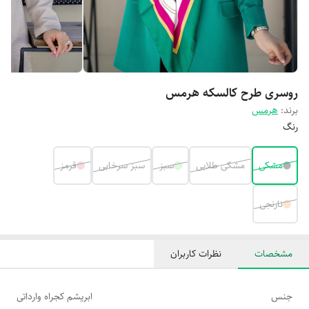
روسری طرح کالسکه هرمس
برند:
هرمس
رنگ
مشکی
مشکی طلایی
سبز
سبز سرخابی
قرمز
نارنجی
مشخصات
نظرات کاربران
جنس
ابریشم کجراه وارداتی