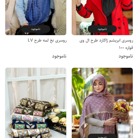
ناموجود
ناموجود
روسری ابریشم ژاکارد طرح ال وی
روسری نخ لمه طرح LV
قواره 100
ناموجود
ناموجود
ناموجود