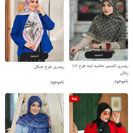
ناموجود
ناموجود
روسری کشمیر حاشیه لمه طرح LV
روسری طرح جنگل
زغالی
ناموجود
ناموجود
%
5