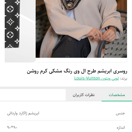
روسری ابریشم طرح ال وی رنگ مشکی کرم روشن
برند:
لویی ویتون Louis-Vuitton
مشخصات
نظرات کاربران
جنس
ابریشم ژاکارد وارداتی
اندازه
90*90