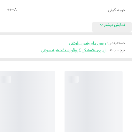
درجه کیفی
A+++
نمایش بیشتر
دسته‌بندی
:
روسری ابریشمی وارداتی
برچسب‌ها :
ال وی 90
مشکی کرم
قواره 90
حاشیه سوزنی