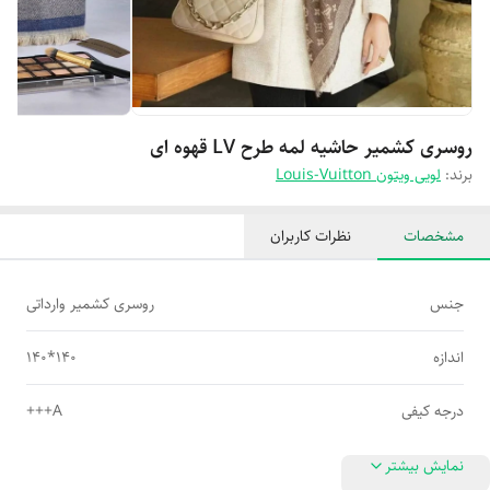
روسری کشمیر حاشیه لمه طرح LV قهوه ای
برند:
لویی ویتون Louis-Vuitton
مشخصات
نظرات کاربران
جنس
روسری کشمیر وارداتی
اندازه
140*140
درجه کیفی
A+++
نمایش بیشتر