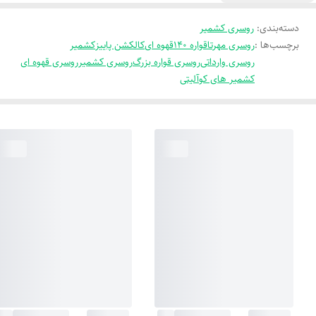
دسته‌بندی
:
روسری کشمیر
برچسب‌ها :
روسری مهرتا
قواره 140
قهوه ای
کالکشن پاییز
کشمیر
روسری وارداتی
روسری قواره بزرگ
روسری کشمیر
روسری قهوه ای
کشمیر های کوآلیتی