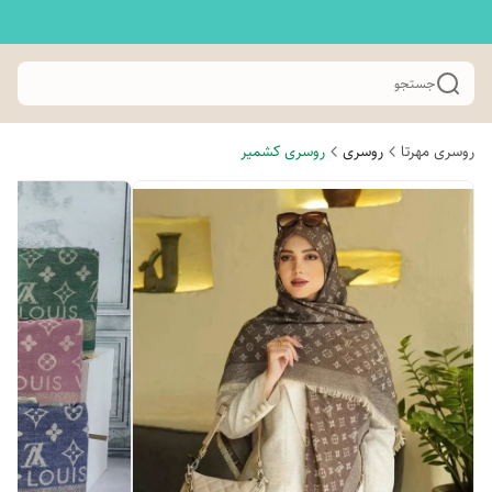
جستجو
روسری مهرتا
روسری
روسری کشمیر