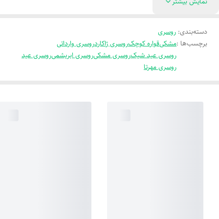
نمایش بیشتر
دسته‌بندی
:
روسری
برچسب‌ها :
مشکی
قواره کوچک
روسری ژاکارد
روسری وارداتی
روسری عید شیک
روسری مشکی
روسری ابریشمی
روسری عید
روسری مهرتا