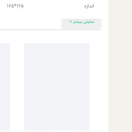
اندازه
125*125
نمایش بیشتر