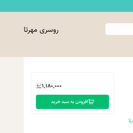
روسری مهرتا
1,180,000
افزودن به سبد خرید
تا