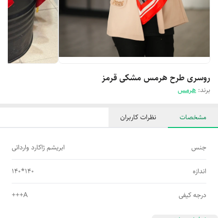
روسری طرح هرمس مشکی قرمز
برند:
هرمس
مشخصات
نظرات کاربران
جنس
ابریشم ژاکارد وارداتی
اندازه
140*140
درجه کیفی
A+++