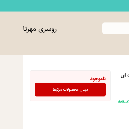
روسری مهرتا
 ای
ناموجود
دیدن محصولات مرتبط
 عید