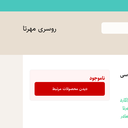
روسری مهرتا
سی
ناموجود
دیدن محصولات مرتبط
کارد
تا
مادر