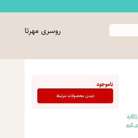
روسری مهرتا
ناموجود
دیدن محصولات مرتبط
اکارد
 کرم