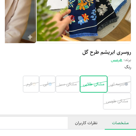
روسری ابریشم طرح گل
برند:
هرمس
رنگ
سرمه ای
مشکی طلایی
مشکی سبز
آبی
کرم
مشکی طوسی
مشخصات
نظرات کاربران