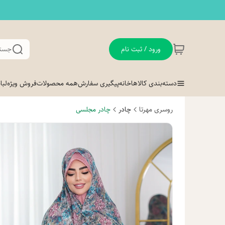
ورود / ثبت نام
جستج
دسته‌بندی کالاها
خانه
پیگیری سفارش
همه محصولات
فروش ویژه
لب
روسری مهرتا
چادر
چادر مجلسی