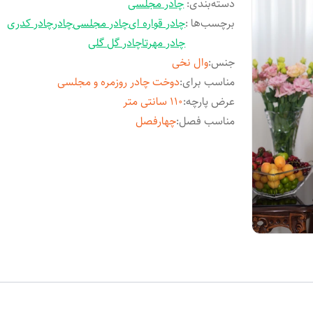
دسته‌بندی
:
چادر مجلسی
برچسب‌ها :
چادر قواره ای
چادر مجلسی
چادر
چادر کدری
چادر مهرتا
چادر گل گلی
جنس
:
وال نخی
مناسب برای
:
دوخت چادر روزمره و مجلسی
عرض پارچه
:
110 سانتی متر
مناسب فصل
:
چهارفصل