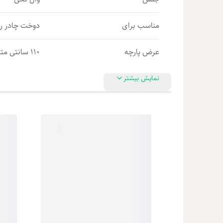
مناسب برای
دوخت چادر ر
عرض پارچه
110 سانتی متر
نمایش بیشتر