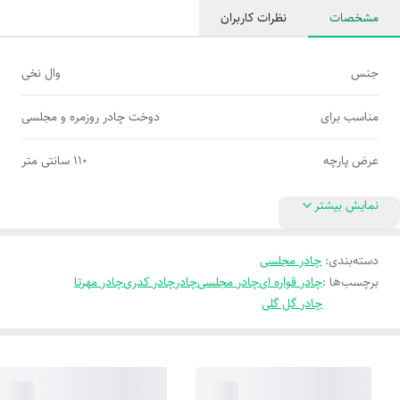
مشخصات
نظرات کاربران
جنس
وال نخی
مناسب برای
دوخت چادر روزمره و مجلسی
عرض پارچه
110 سانتی متر
نمایش بیشتر
دسته‌بندی
:
چادر مجلسی
برچسب‌ها :
چادر قواره ای
چادر مجلسی
چادر
چادر کدری
چادر مهرتا
چادر گل گلی