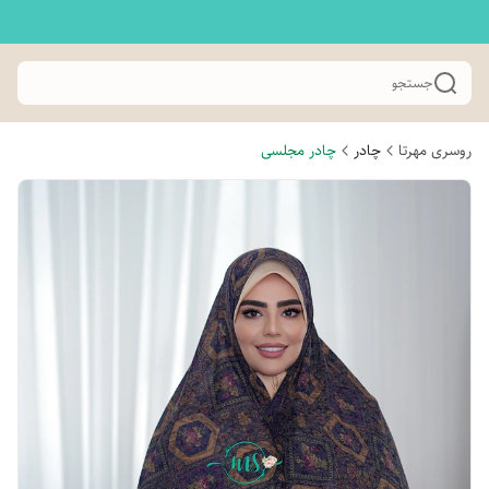
جستجو
روسری مهرتا
چادر
چادر مجلسی