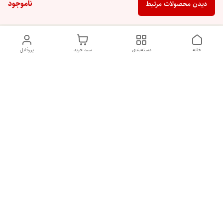
ناموجود
دیدن محصولات مرتبط
خانه
دسته‌بندی
سبد خرید
پروفایل
دسترسی سریع
تماس با ما
شکایات
درباره ما
قوانین و مقررات
سیاست حریم خصوصی