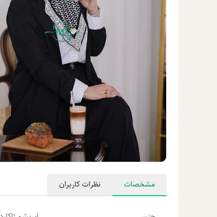
مشخصات
نظرات کاربران
جنس
ابریشم ژاکارد 