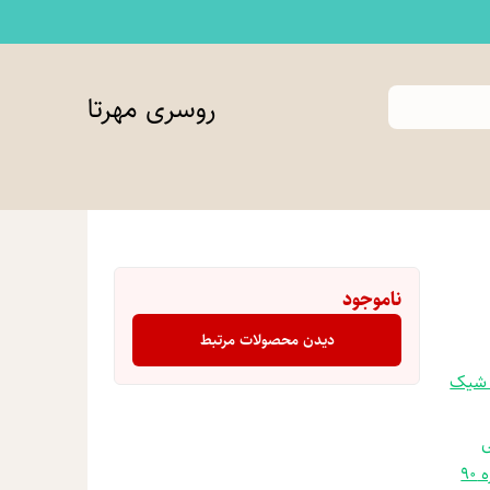
روسری مهرتا
ناموجود
دیدن محصولات مرتبط
 شیک
ی
90