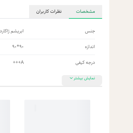
مشخصات
نظرات کاربران
جنس
ابریشم ژاکارد 
اندازه
90*90
درجه کیفی
A+++
نمایش بیشتر