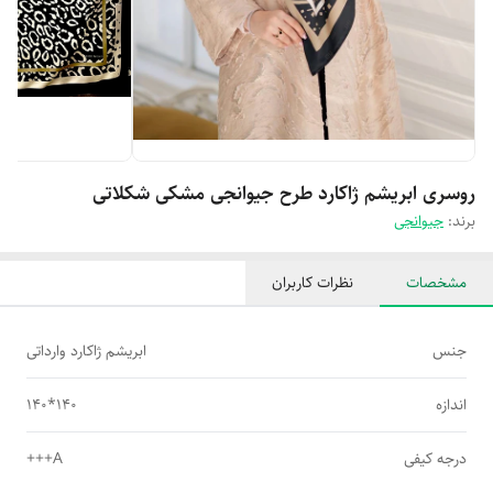
روسری ابریشم ژاکارد طرح جیوانجی مشکی شکلاتی
برند:
جیوانجی
مشخصات
نظرات کاربران
جنس
ابریشم ژاکارد وارداتی
اندازه
140*140
درجه کیفی
A+++