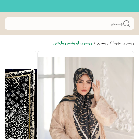
جستجو
روسری مهرتا
روسری
روسری ابریشمی وارداتی