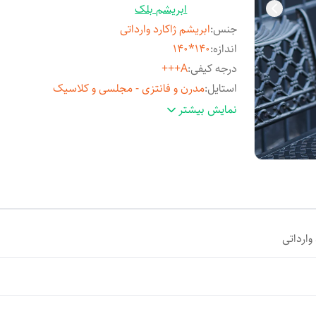
ابریشم بلک
جنس
:
ابریشم ژاکارد وارداتی
اندازه
:
140*140
درجه کیفی
:
A+++
استایل
:
مدرن و فانتزی - مجلسی و کلاسیک
مناسب فصل
:
چهارفصل
نمایش بیشتر
مورد استفاده
:
روزمره و مهمانی
وارداتی