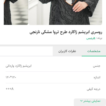
روسری ابریشم ژاکارد طرح تروا مشکی نارنجی
برند:
هرمس
مشخصات
نظرات کاربران
جنس
ابریشم ژاکارد وارداتی
اندازه
120*120
درجه کیفی
A+++
نمایش بیشتر