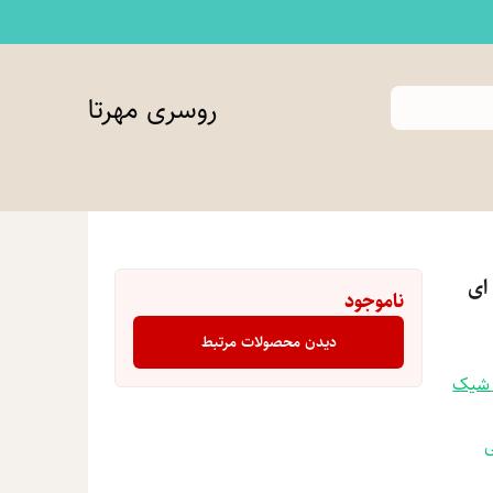
روسری مهرتا
ای
ناموجود
دیدن محصولات مرتبط
 شیک
ی