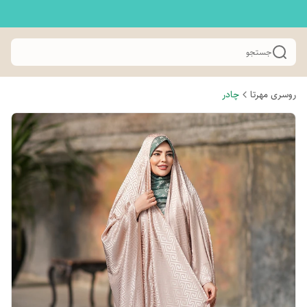
جستجو
روسری مهرتا
چادر