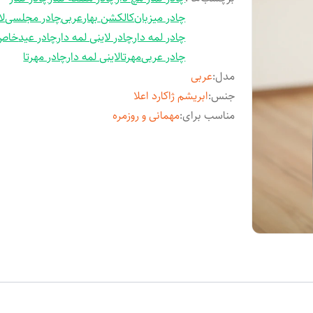
چادر میزبان
کالکشن بهار
عربی
چادر مجلسی
لا
چادر لمه دار
چادر لاینی لمه دار
چادر عید
خاص
چادر عربی
مهرتا
لاینی لمه دار
چادر مهرتا
مدل
:
عربی
جنس
:
ابریشم ژاکارد اعلا
مناسب برای
:
مهمانی و روزمره