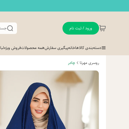
ورود / ثبت نام
جستج
دسته‌بندی کالاها
خانه
پیگیری سفارش
همه محصولات
فروش ویژه
لب
روسری مهرتا
چادر