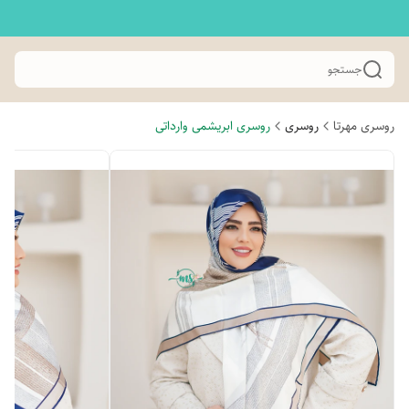
جستجو
روسری مهرتا
روسری
روسری ابریشمی وارداتی