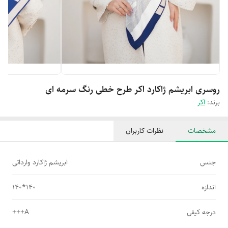
روسری ابریشم ژاکارد اکر طرح خطی رنگ سرمه ای
برند:
اکر
مشخصات
نظرات کاربران
جنس
ابریشم ژاکارد وارداتی
اندازه
140*140
درجه کیفی
A+++