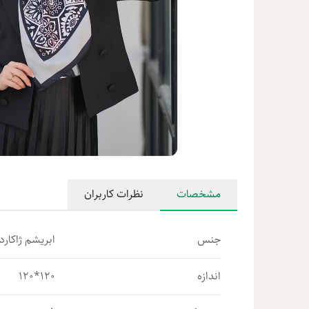
مشخصات
نظرات کاربران
جنس
ابریشم ژاکارد 
اندازه
120*120