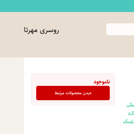
روسری مهرتا
ناموجود
دیدن محصولات مرتبط
کی
رد
شیک