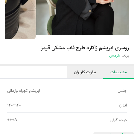
روسری ابریشم ژاکارد طرح قاب مشکی قرمز
برند:
هرمس
مشخصات
نظرات کاربران
جنس
ابریشم کجراه وارداتی
اندازه
140*140
درجه کیفی
A+++