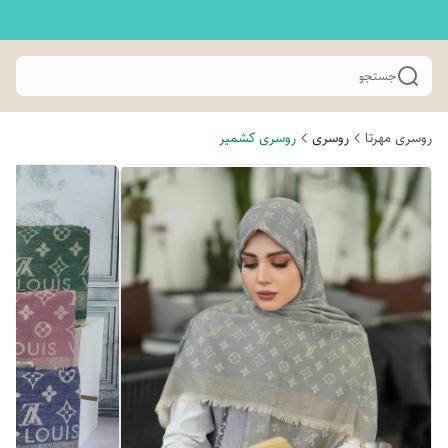
جستجو
روسری مهرتا
روسری
روسری کشمیر