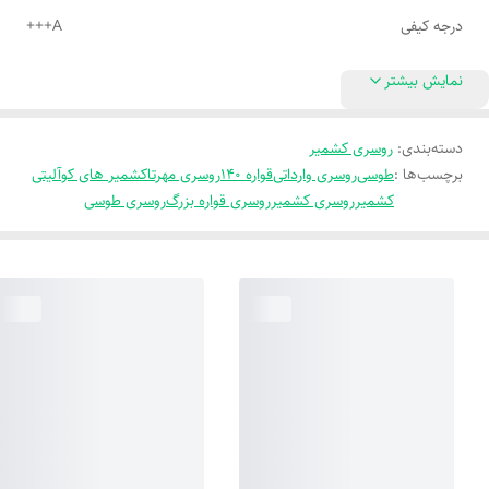
درجه کیفی
A+++
نمایش بیشتر
دسته‌بندی
:
روسری کشمیر
برچسب‌ها :
طوسی
روسری وارداتی
قواره 140
روسری مهرتا
کشمیر های کوآلیتی
کشمیر
روسری کشمیر
روسری قواره بزرگ
روسری طوسی