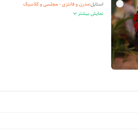
استایل
:
مدرن و فانتزی - مجلسی و کلاسیک
مناسب فصل
:
چهارفصل
نمایش بیشتر
مورد استفاده
:
روزمره و مهمانی