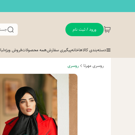
ورود / ثبت نام
جستج
دسته‌بندی کالاها
خانه
پیگیری سفارش
همه محصولات
فروش ویژه
لب
روسری مهرتا
روسری