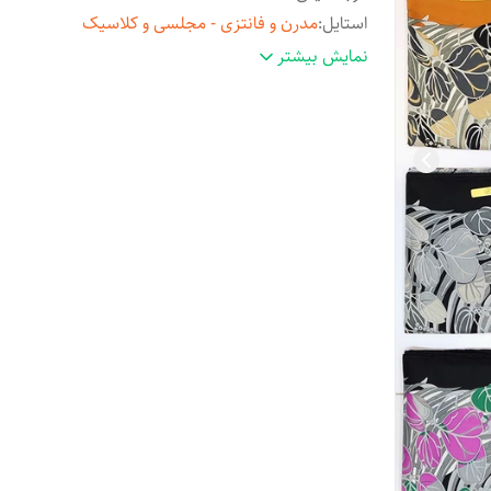
استایل
:
مدرن و فانتزی - مجلسی و کلاسیک
مناسب فصل
:
چهارفصل
نمایش بیشتر
مورد استفاده
:
روزمره و مهمانی