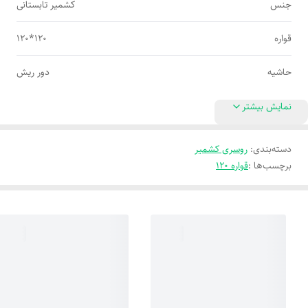
جنس
کشمیر تابستانی
قواره
120*120
حاشیه
دور ریش
نمایش بیشتر
دسته‌بندی
:
روسری کشمیر
برچسب‌ها :
قواره 120