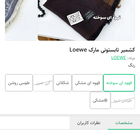
کشمیر تابستونی مارک Loewe
برند:
LOEWE
رنگ
قهوه ای سوخته
قهوه ای مشکی
شکلاتی
آبی جین
طوسی روشن
طوسی تیره
مشکی
مشخصات
نظرات کاربران