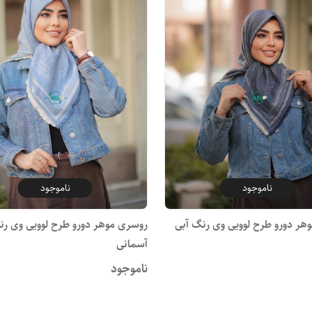
ناموجود
ناموجود
هر دورو طرح لوویی وی رنگ آبی
روسری موهر دورو طرح لوویی وی رن
آسمانی
ناموجود