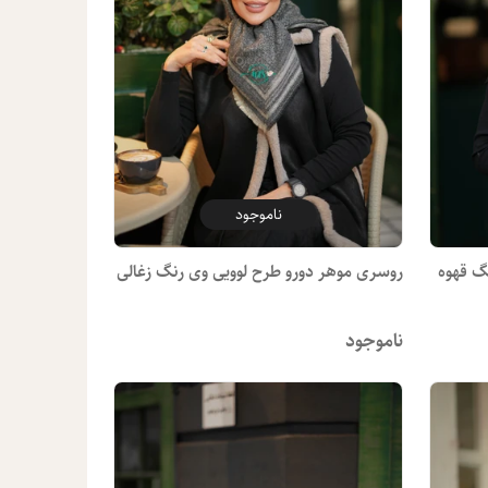
ناموجود
گ قهوه
روسری موهر دورو طرح لوویی وی رنگ زغالی
ناموجود