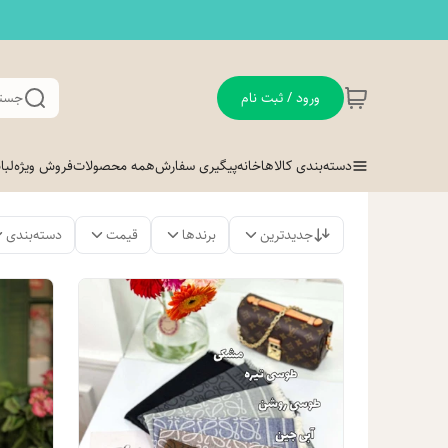
ورود / ثبت نام
جستج
دسته‌بندی کالاها
خانه
پیگیری سفارش
همه محصولات
فروش ویژه
لب
جدیدترین
برندها
قیمت
دسته‌بندی