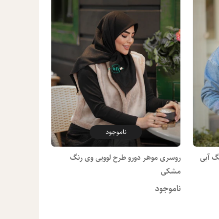
ناموجود
گ آبی
روسری موهر دورو طرح لوویی وی رنگ
مشکی
ناموجود