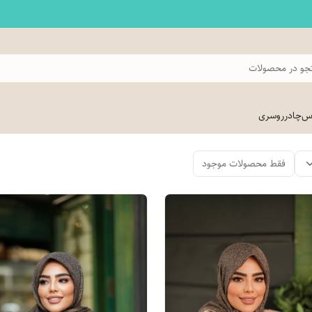
و در محصولات
اس
چادر
روسری
فقط محصولات موجود