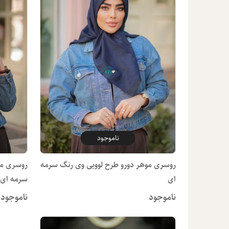
ناموجود
روسری موهر دورو طرح لوویی وی رنگ سرمه
روسری مو
ای
سرمه ای
ناموجود
ناموجود