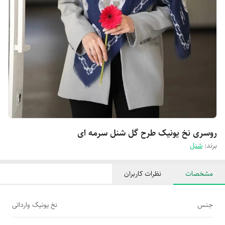
روسری نخ یونیک طرح گل شنل سرمه ای
برند:
شنل
مشخصات
نظرات کاربران
جنس
نخ یونیک وارداتی