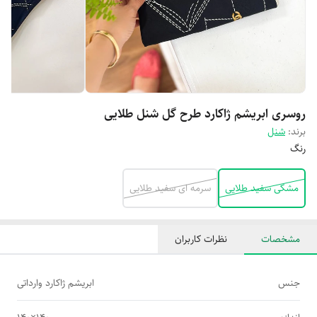
روسری ابریشم ژاکارد طرح گل شنل طلایی
برند:
شنل
رنگ
مشکی سفید طلایی
سرمه ای سفید طلایی
مشخصات
نظرات کاربران
جنس
ابریشم ژاکارد وارداتی