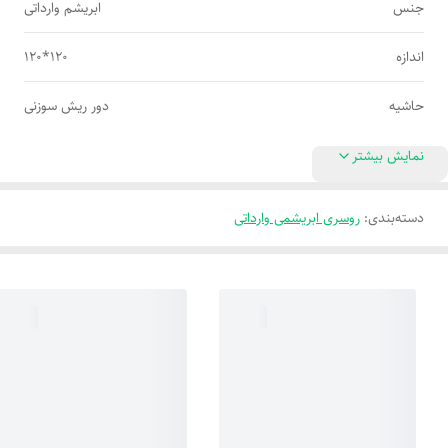
جنس
ابریشم وارداتی
اندازه
120*120
حاشیه
دور ریش سوزنی
نمایش بیشتر
دسته‌بندی
:
روسری ابریشمی وارداتی