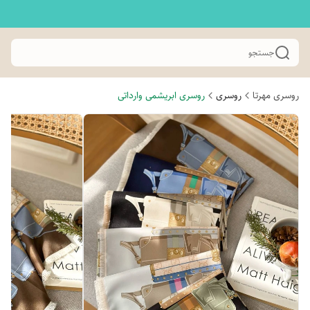
جستجو
روسری مهرتا
روسری
روسری ابریشمی وارداتی