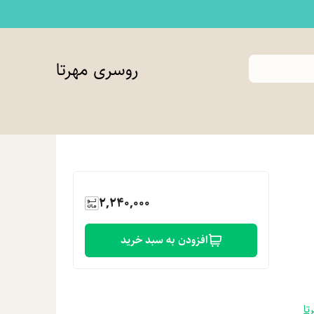
روسری مهرتا
2,240,000
افزودن به سبد خرید
تا