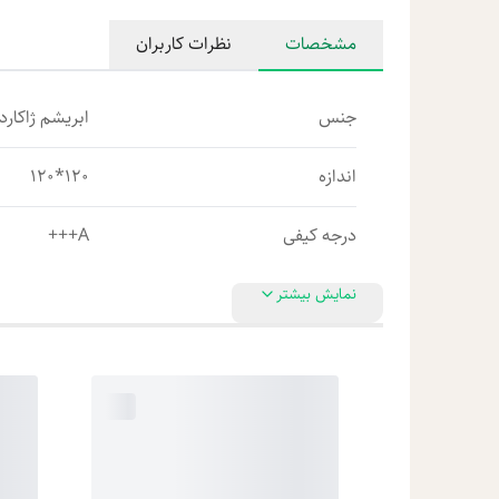
مشخصات
نظرات کاربران
جنس
ابریشم ژاکارد 
اندازه
120*120
درجه کیفی
A+++
نمایش بیشتر