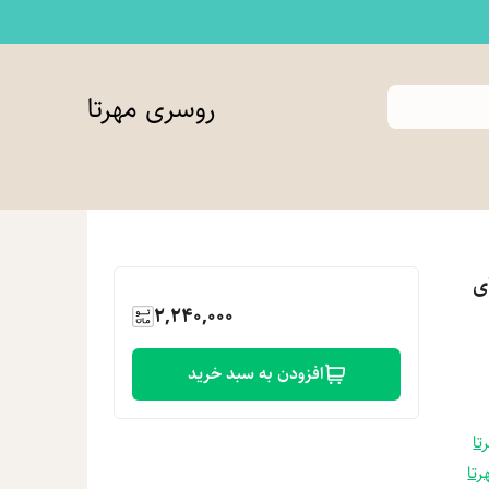
روسری مهرتا
ی
2,240,000
افزودن به سبد خرید
تا
رتا