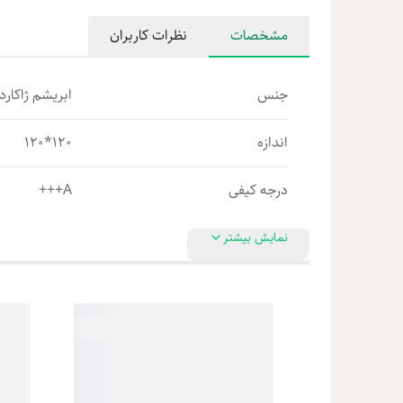
مشخصات
نظرات کاربران
جنس
ابریشم ژاکارد 
اندازه
120*120
درجه کیفی
A+++
نمایش بیشتر