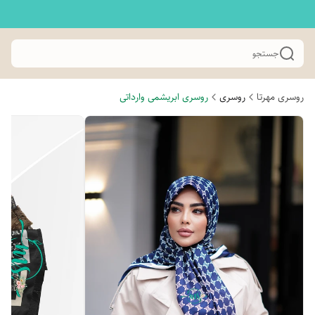
جستجو
روسری مهرتا
روسری
روسری ابریشمی وارداتی