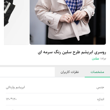
روسری ابریشم طرح سلین رنگ سرمه ای
برند:
سلین
مشخصات
نظرات کاربران
جنس
ابریشم وارداتی
اندازه
120*120