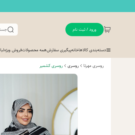
ورود / ثبت نام
جستج
دسته‌بندی کالاها
خانه
پیگیری سفارش
همه محصولات
فروش ویژه
لب
روسری مهرتا
روسری
روسری کشمیر