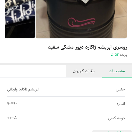
روسری ابریشم ژاکارد دیور مشکی سفید
برند:
Dior
مشخصات
نظرات کاربران
جنس
ابریشم ژاکارد وارداتی
اندازه
90*90
درجه کیفی
A+++