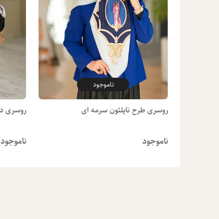
ناموجود
روسری طرح ناپلئون سرمه ای
روسری دوو
ناموجود
ناموجود