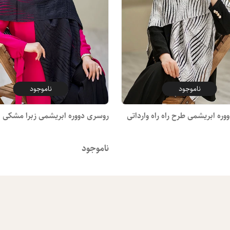
ناموجود
ناموجود
ره ابریشمی طرح راه راه وارداتی
روسری دووره ابریشمی زبرا مشکی
ناموجود