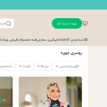
ورود / ثبت نام
جستج
دسته‌بندی کالاها
خانه
پیگیری سفارش
همه محصولات
فروش ویژه
لب
روسری دووره
پربازدیدترین
برندها
قیمت
دسته‌بندی