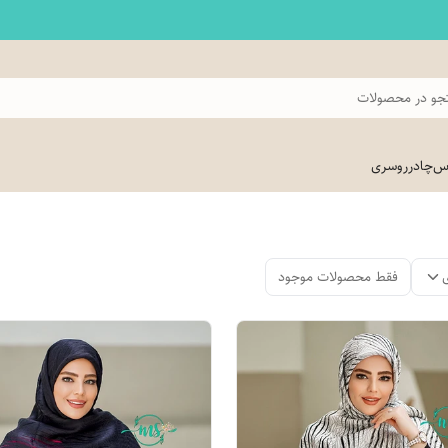
و در محصولات
اس
چادر
روسری
فقط محصولات موجود