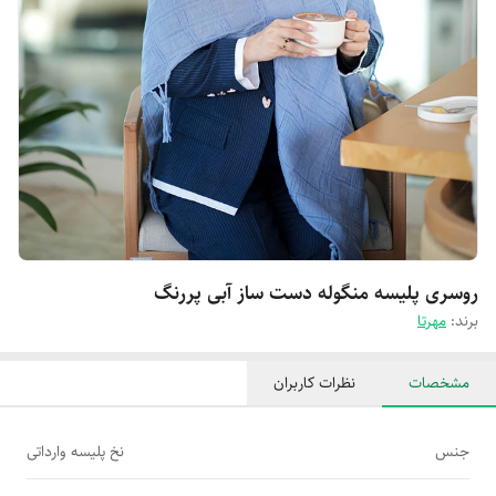
روسری پلیسه منگوله دست ساز آبی پررنگ
برند:
مهرتا
مشخصات
نظرات کاربران
جنس
نخ پلیسه وارداتی