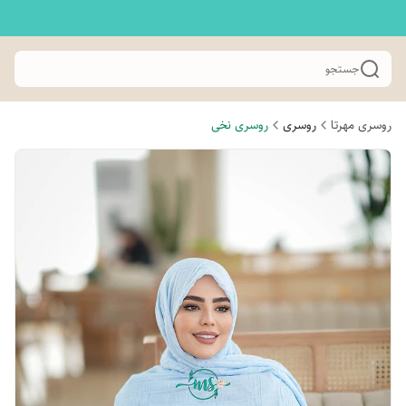
جستجو
روسری مهرتا
روسری
روسری نخی