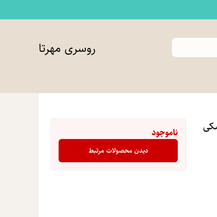
روسری مهرتا
شکی
ناموجود
دیدن محصولات مرتبط