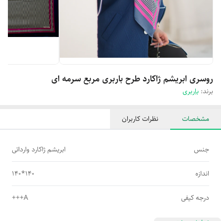
روسری ابریشم ژاکارد طرح باربری مربع سرمه ای
برند:
باربری
مشخصات
نظرات کاربران
جنس
ابریشم ژاکارد وارداتی
اندازه
140*140
درجه کیفی
A+++