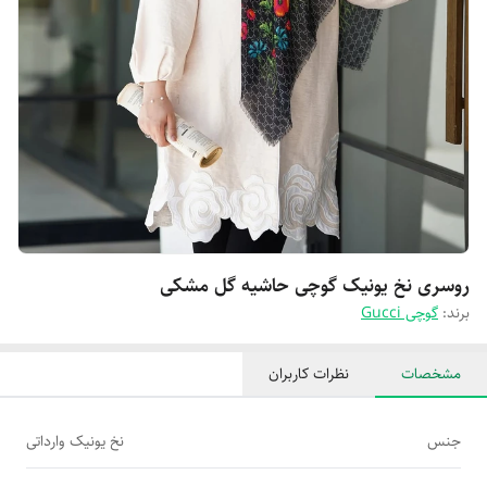
روسری نخ یونیک گوچی حاشیه گل مشکی
برند:
گوچی Gucci
مشخصات
نظرات کاربران
جنس
نخ یونیک وارداتی