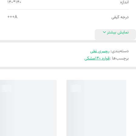
اندازه
140*140
درجه کیفی
A+++
نمایش بیشتر
دسته‌بندی
:
روسری نخی
برچسب‌ها :
قواره 140
مشکی