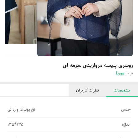
روسری پلیسه مرواریدی سرمه ای
برند:
مهرتا
مشخصات
نظرات کاربران
جنس
نخ یونیک وارداتی
اندازه
135*135