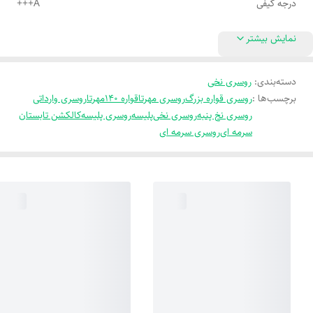
درجه کیفی
A+++
نمایش بیشتر
دسته‌بندی
:
روسری نخی
برچسب‌ها :
روسری قواره بزرگ
روسری مهرتا
قواره 140
مهرتا
روسری وارداتی
روسری نخ پنبه
روسری نخی
پلیسه
روسری پلیسه
کالکشن تابستان
سرمه ای
روسری سرمه ای