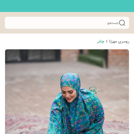
جستجو
روسری مهرتا
چادر