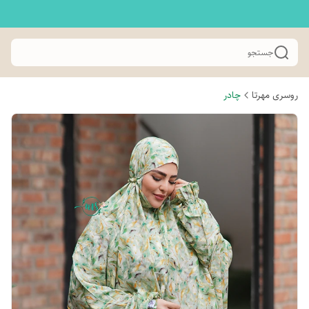
جستجو
روسری مهرتا
چادر