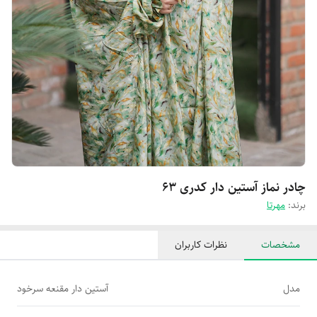
چادر نماز آستین دار کدری 63
برند:
مهرتا
مشخصات
نظرات کاربران
مدل
آستین دار مقنعه سرخود