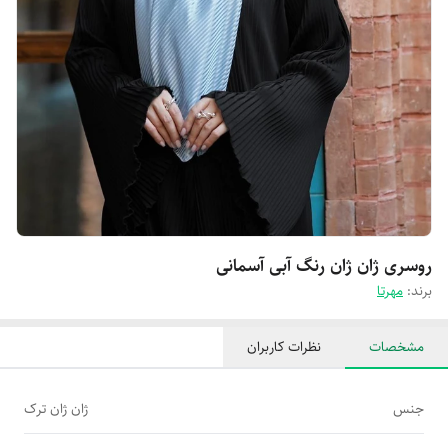
روسری ژان ژان رنگ آبی آسمانی
برند:
مهرتا
مشخصات
نظرات کاربران
جنس
ژان ژان ترک