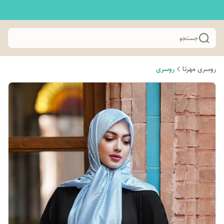
جستجو
روسری مهرتا
روسری